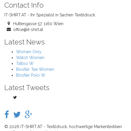
Contact Info
IT-SHIRT.AT - Ihr Spezialist in Sachen Textildruck.
Huttengasse 57, 1160 Wien
office@it-shirt.at
Latest News
Women Only
Watch Women
Tattoo W
Biosfair Tee Women
Biosfair Polo W
Latest Tweets
© 2026 IT-SHIRT.AT - Textildruck, hochwertige Markentextilien