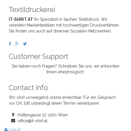
Textildruckerei
IT-SHIRT.AT
Ihr Spezialist in Sachen Textildruck. Wir
veredeln Markentextilien mit hochwertigen Druckverfahren.
Sie finden uns auch auf diversen Sozialen-Netzwerken.
Customer Support
Sie haben noch Fragen? Schreiben Sie uns, wir antworten
Ihnen ehestmöglich.
Contact Info
Wir sind vorwiegend online erreichbar. Für ein Gespräch
vor Ort, bitt unbedingt einen Termin vereinbaren.
Huttengasse 57, 1160 Wien
office@it-shirt.at
Log in