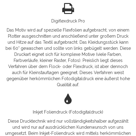
Digiflexdruck Pro
Das Motiv wird auf spezielle Flexfolien aufgebracht, von einem
Plotter ausgeschnitten und anschließend unter großem Druck
und Hitze auf das Textil aufgebracht. Das Kleidungsstück kann
bei 60° gewaschen und sollte von links gebügelt werden. Diese
Druckart eignet sich für komplexe Motive (viele Farben,
Farbverläufe, kleiner Raster, Fotos). Preislich liegt dieses
Verfahren über dem Flock- oder Flexdruck, ist aber dennoch
auch für Kleinstauflagen geeignet. Dieses Verfahren weist
gegenüber herkömmlichen Fotodigitaldruck eine äußerst hohe
Qualität auf.
Inkjet Foliendruck (Fotodigitaldruck)
Diese Drucktechnik wird nur vollständigkeitshalber aufgezählt
und wird nur auf ausdrücklichen Kundenwunsch von uns
umgesetzt. Beim Inkjet-Foliendruck wird mittels herkömmlichen