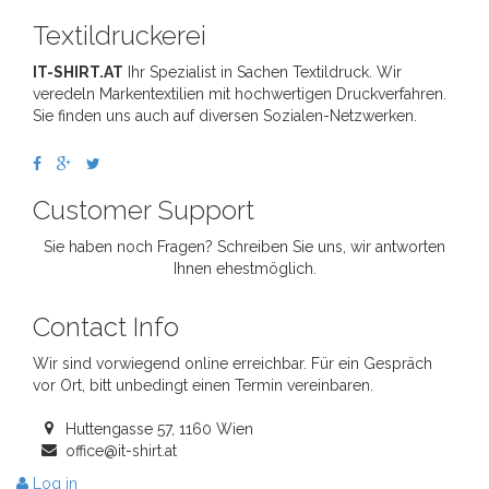
Textildruckerei
IT-SHIRT.AT
Ihr Spezialist in Sachen Textildruck. Wir
veredeln Markentextilien mit hochwertigen Druckverfahren.
Sie finden uns auch auf diversen Sozialen-Netzwerken.
Customer Support
Sie haben noch Fragen? Schreiben Sie uns, wir antworten
Ihnen ehestmöglich.
Contact Info
Wir sind vorwiegend online erreichbar. Für ein Gespräch
vor Ort, bitt unbedingt einen Termin vereinbaren.
Huttengasse 57, 1160 Wien
office@it-shirt.at
Log in