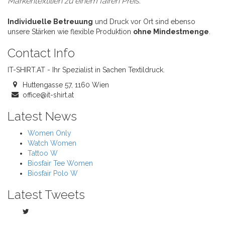
Markentextilien zu einem fairen Preis.
"
Individuelle Betreuung
und Druck vor Ort sind ebenso
unsere Stärken wie flexible Produktion
ohne Mindestmenge
.
Contact Info
IT-SHIRT.AT - Ihr Spezialist in Sachen Textildruck.
Huttengasse 57, 1160 Wien
office@it-shirt.at
Latest News
Women Only
Watch Women
Tattoo W
Biosfair Tee Women
Biosfair Polo W
Latest Tweets