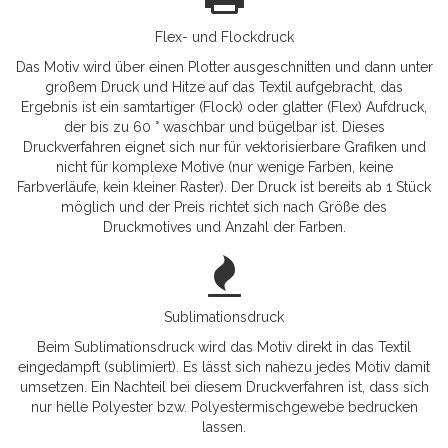
Flex- und Flockdruck
Das Motiv wird über einen Plotter ausgeschnitten und dann unter
großem Druck und Hitze auf das Textil aufgebracht, das
Ergebnis ist ein samtartiger (Flock) oder glatter (Flex) Aufdruck,
der bis zu 60 ° waschbar und bügelbar ist. Dieses
Druckverfahren eignet sich nur für vektorisierbare Grafiken und
nicht für komplexe Motive (nur wenige Farben, keine
Farbverläufe, kein kleiner Raster). Der Druck ist bereits ab 1 Stück
möglich und der Preis richtet sich nach Größe des
Druckmotives und Anzahl der Farben.
Sublimationsdruck
Beim Sublimationsdruck wird das Motiv direkt in das Textil
eingedampft (sublimiert). Es lässt sich nahezu jedes Motiv damit
umsetzen. Ein Nachteil bei diesem Druckverfahren ist, dass sich
nur helle Polyester bzw. Polyestermischgewebe bedrucken
lassen.