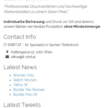
"
Professionelle Druckverfahren und hochwertige
Markentextilien zu einem fairen Preis.
"
Individuelle Betreuung
und Druck vor Ort sind ebenso
unsere Stärken wie flexible Produktion
ohne Mindestmenge
.
Contact Info
IT-SHIRT.AT - Ihr Spezialist in Sachen Textildruck.
Huttengasse 57, 1160 Wien
office@it-shirt.at
Latest News
Women Only
Watch Women
Tattoo W
Biosfair Tee Women
Biosfair Polo W
Latest Tweets