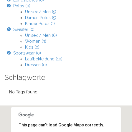
Longsleeves (0)
Polos (0)
Unisex / Men (5)
Damen Polos (5)
Kinder Polos (1)
Sweater (0)
Unisex / Men (6)
Women (3)
Kids (0)
Sportswear (0)
Laufbekleidung (10)
Dressen (0)
Schlagworte
No Tags found.
This page can't load Google Maps correctly.