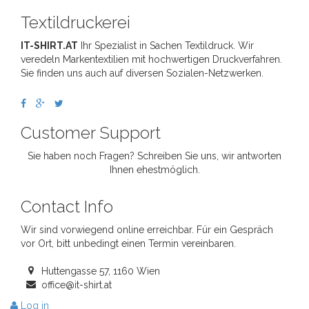
Textildruckerei
IT-SHIRT.AT
Ihr Spezialist in Sachen Textildruck. Wir
veredeln Markentextilien mit hochwertigen Druckverfahren.
Sie finden uns auch auf diversen Sozialen-Netzwerken.
Customer Support
Sie haben noch Fragen? Schreiben Sie uns, wir antworten
Ihnen ehestmöglich.
Contact Info
Wir sind vorwiegend online erreichbar. Für ein Gespräch
vor Ort, bitt unbedingt einen Termin vereinbaren.
Huttengasse 57, 1160 Wien
office@it-shirt.at
Log in