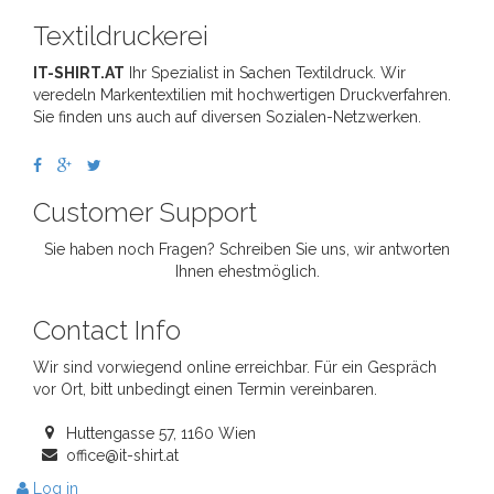
Textildruckerei
IT-SHIRT.AT
Ihr Spezialist in Sachen Textildruck. Wir
veredeln Markentextilien mit hochwertigen Druckverfahren.
Sie finden uns auch auf diversen Sozialen-Netzwerken.
Customer Support
Sie haben noch Fragen? Schreiben Sie uns, wir antworten
Ihnen ehestmöglich.
Contact Info
Wir sind vorwiegend online erreichbar. Für ein Gespräch
vor Ort, bitt unbedingt einen Termin vereinbaren.
Huttengasse 57, 1160 Wien
office@it-shirt.at
Log in