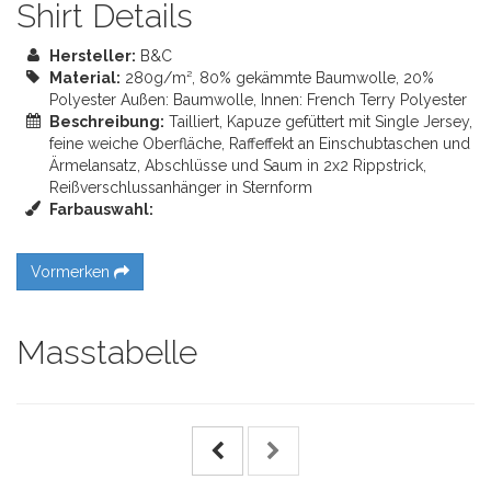
Shirt Details
Hersteller:
B&C
Material:
280g/m², 80% gekämmte Baumwolle, 20%
Polyester Außen: Baumwolle, Innen: French Terry Polyester
Beschreibung:
Tailliert, Kapuze gefüttert mit Single Jersey,
feine weiche Oberfläche, Raffeffekt an Einschubtaschen und
Ärmelansatz, Abschlüsse und Saum in 2x2 Rippstrick,
Reißverschlussanhänger in Sternform
Farbauswahl:
Vormerken
Masstabelle