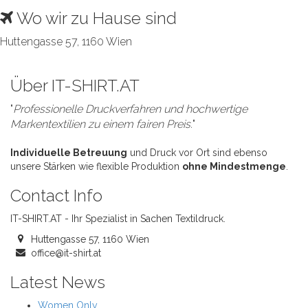
Wo wir zu Hause sind
Huttengasse 57, 1160 Wien
Über IT-SHIRT.AT
"
Professionelle Druckverfahren und hochwertige
Markentextilien zu einem fairen Preis.
"
Individuelle Betreuung
und Druck vor Ort sind ebenso
unsere Stärken wie flexible Produktion
ohne Mindestmenge
.
Contact Info
IT-SHIRT.AT - Ihr Spezialist in Sachen Textildruck.
Huttengasse 57, 1160 Wien
office@it-shirt.at
Latest News
Women Only