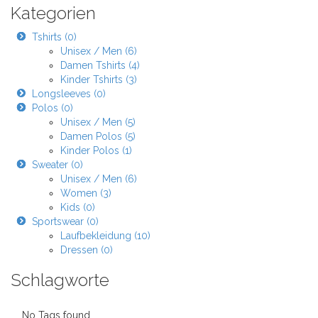
Kategorien
Tshirts (0)
Unisex / Men (6)
Damen Tshirts (4)
Kinder Tshirts (3)
Longsleeves (0)
Polos (0)
Unisex / Men (5)
Damen Polos (5)
Kinder Polos (1)
Sweater (0)
Unisex / Men (6)
Women (3)
Kids (0)
Sportswear (0)
Laufbekleidung (10)
Dressen (0)
Schlagworte
No Tags found.